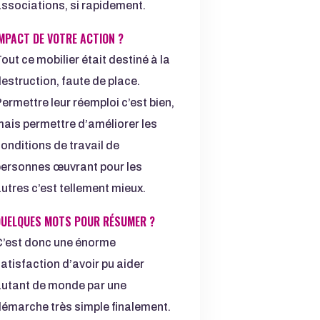
ssociations, si rapidement.
MPACT DE VOTRE ACTION ?
out ce mobilier était destiné à la
estruction, faute de place.
ermettre leur réemploi c’est bien,
ais permettre d’améliorer les
onditions de travail de
ersonnes œuvrant pour les
utres c’est tellement mieux.
UELQUES MOTS POUR RÉSUMER ?
’est donc une énorme
atisfaction d’avoir pu aider
utant de monde par une
émarche très simple finalement.