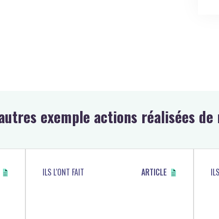
autres exemple actions réalisées d
ILS L'ONT FAIT
ARTICLE
IL