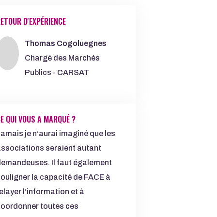
R D'EXPÉRIENCE
ETOUR D'EXPÉRIENCE
Thomas Cogoluegnes
Chargé des Marchés
Publics - CARSAT
E QUI VOUS A MARQUÉ ?
amais je n’aurai imaginé que les
ssociations seraient autant
emandeuses. Il faut également
ouligner la capacité de FACE à
elayer l’information et à
oordonner toutes ces