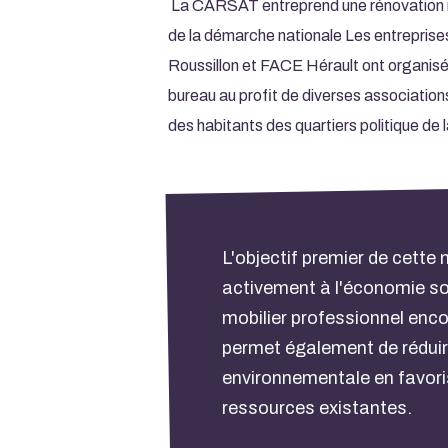
La CARSAT entreprend une rénovation ma
de la démarche nationale Les entrepris
Roussillon et FACE Hérault ont organis
bureau au profit de diverses associatio
des habitants des quartiers politique de la
L'objectif premier de cette 
activement à l'économie soc
mobilier professionnel enco
permet également de réduir
environnementale en favori
ressources existantes.