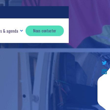
és & agenda
Nous contacter