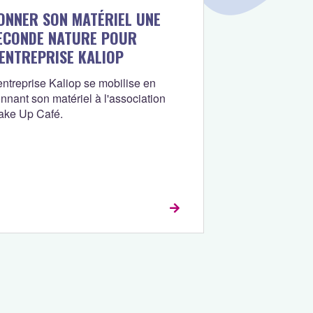
ONNER SON MATÉRIEL UNE
ECONDE NATURE POUR
’ENTREPRISE KALIOP
entreprise Kaliop se mobilise en
nnant son matériel à l'association
ake Up Café.