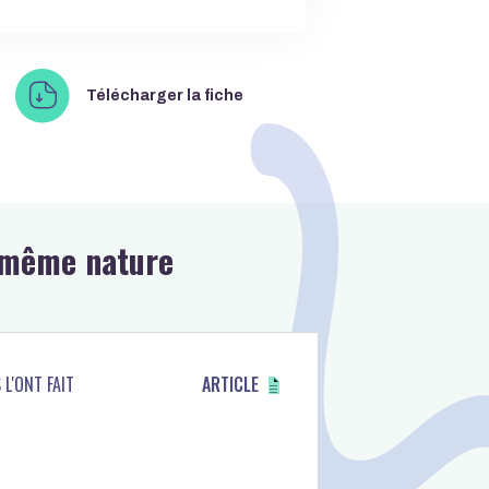
pdf à télécharger
Télécharger la fiche
e même nature
S L'ONT FAIT
ARTICLE