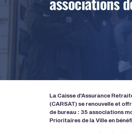
associations 
La Caisse d'Assurance Retraite
(CARSAT) se renouvelle et offr
de bureau : 35 associations mo
Prioritaires de la Ville en bénéf