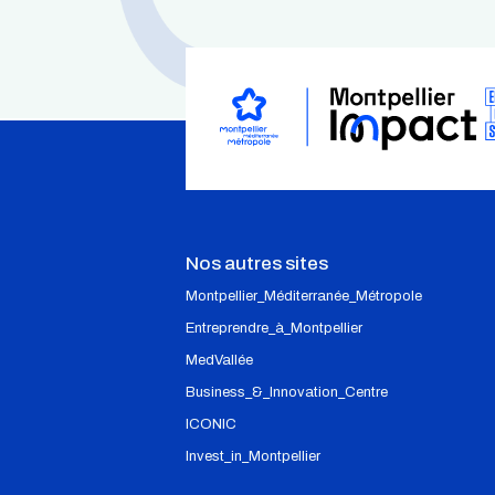
Nos autres sites
Montpellier_Méditerranée_Métropole
Entreprendre_à_Montpellier
MedVallée
Business_&_Innovation_Centre
ICONIC
Invest_in_Montpellier