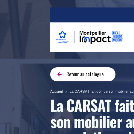
Aller au contenu principal
Navigation princip
Retour au catalogue
Accueil
La CARSAT fait don de son mobilier a
La CARSAT fait
son mobilier a