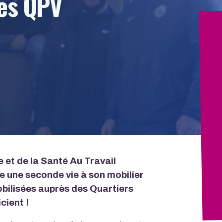
des QPV
 et de la Santé Au Travail
e une seconde vie à son mobilier
bilisées auprès des Quartiers
icient !