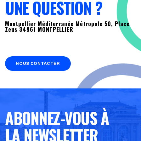
UNE QUESTION ?
Montpellier Méditerranée Métropole 50, Place
Zeus 34961 MONTPELLIER
NOUS CONTACTER
ABONNEZ-VOUS À
LA NEWSLETTER