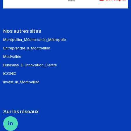
Nos autres sites
Montpellier_Méditerranée_Métropole
Entreprendre_à_Montpellier
MedVallée
Business_&_Innovation_Centre
ICONIC
Invest_in_Montpellier
Sur les réseaux