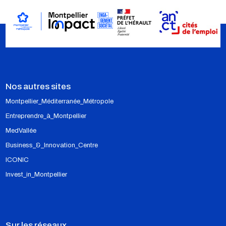
Nos autres sites
Montpellier_Méditerranée_Métropole
Entreprendre_à_Montpellier
MedVallée
Business_&_Innovation_Centre
ICONIC
Invest_in_Montpellier
Sur les réseaux