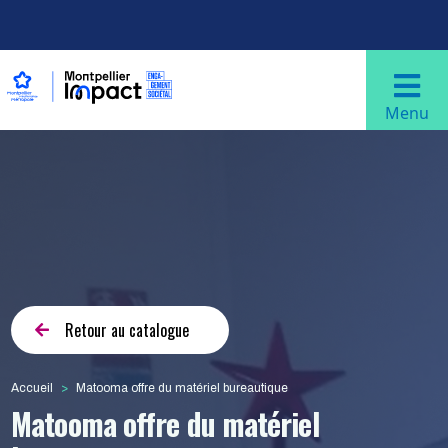
Aller au contenu principal
Navigation principale
Menu
Retour au catalogue
Accueil
Matooma offre du matériel bureautique
Matooma offre du matériel