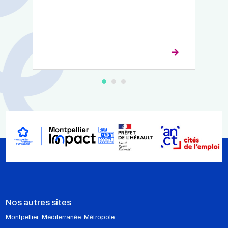
métiers méconnus de la culture.
Nos autres sites
Montpellier_Méditerranée_Métropole