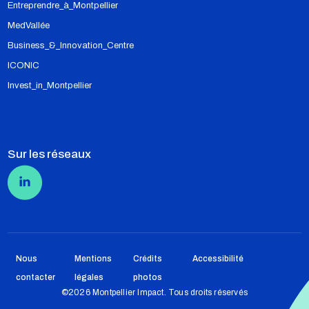
Entreprendre_à_Montpellier
MedVallée
Business_&_Innovation_Centre
ICONIC
Invest_in_Montpellier
Sur les réseaux
Pied de page
Nous
Mentions
Crédits
Accessibilité
contacter
légales
photos
©2026 Montpellier Impact. Tous droits réservés